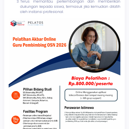
Terus memantau perkembangan dan memberikan
dukungan kepada siswa, termasuk jika kemudian dilatih
oleh instansi profesional.