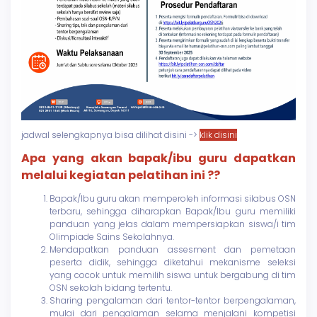
jadwal selengkapnya bisa dilihat disini ->
klik disini
Apa yang akan bapak/ibu guru dapatkan
melalui kegiatan pelatihan ini ??
Bapak/Ibu guru akan memperoleh informasi silabus OSN
terbaru, sehingga diharapkan Bapak/Ibu guru memiliki
panduan yang jelas dalam mempersiapkan siswa/i tim
Olimpiade Sains Sekolahnya.
Mendapatkan panduan assesment dan pemetaan
peserta didik, sehingga diketahui mekanisme seleksi
yang cocok untuk memilih siswa untuk bergabung di tim
OSN sekolah bidang tertentu.
Sharing pengalaman dari tentor-tentor berpengalaman,
mulai dari pengalaman selama menjalani kompetisi