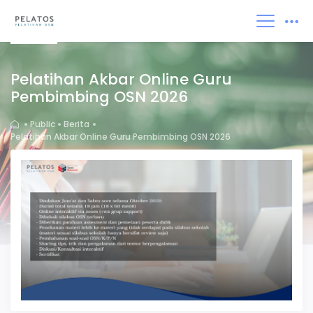
Daftar
Masuk
Pelatihan Akbar Online Guru
Pembimbing OSN 2026
Public
Berita
Pelatihan Akbar Online Guru Pembimbing OSN 2026