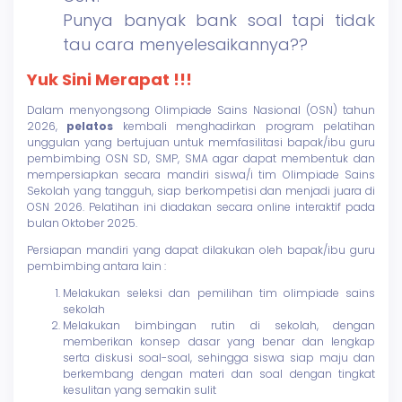
Punya banyak bank soal tapi tidak
tau cara menyelesaikannya??
Yuk Sini Merapat !!!
Dalam menyongsong Olimpiade Sains Nasional (OSN) tahun
2026,
pelatos
kembali menghadirkan program pelatihan
unggulan yang bertujuan untuk memfasilitasi bapak/ibu guru
pembimbing OSN SD, SMP, SMA agar dapat membentuk dan
mempersiapkan secara mandiri siswa/i tim Olimpiade Sains
Sekolah yang tangguh, siap berkompetisi dan menjadi juara di
OSN 2026. Pelatihan ini diadakan secara online interaktif pada
bulan Oktober 2025.
Persiapan mandiri yang dapat dilakukan oleh bapak/ibu guru
pembimbing antara lain :
Melakukan seleksi dan pemilihan tim olimpiade sains
sekolah
Melakukan bimbingan rutin di sekolah, dengan
memberikan konsep dasar yang benar dan lengkap
serta diskusi soal-soal, sehingga siswa siap maju dan
berkembang dengan materi dan soal dengan tingkat
kesulitan yang semakin sulit