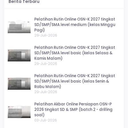
Berita Terbaru
Prestasi
Pelatihan Rutin Online OSN-K 2027 tingkat
Try Out
SD/SMP/SMA level medium (kelas Minggu
Pagi)
29-Juli-2026
Pelatihan Rutin Online OSN-K 2027 tingkat
SD/SMP/SMA level basic (kelas Selasa &
Kamis Malam)
29-Juli-2026
Pelatihan Rutin Online OSN-K 2027 tingkat
SD/SMP/SMA level basic (kelas Senin &
Rabu Malam)
29-Juli-2026
Pelatihan Akbar Online Persiapan OSN-P
2026 tingkat SD & SMP (batch 2 - drilling
soal)
03-Juli-2026