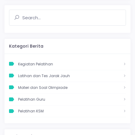
Kategori Berita
Kegiatan Pelatihan
Latihan dan Tes Jarak Jauh
Materi dan Soal Olimpiade
Pelatihan Guru
Pelatihan KSM
Pelatihan Online
Pengumuman